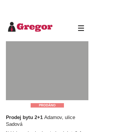
PRODÁNO
Prodej bytu 2+1
Adamov, ulice
Sadová