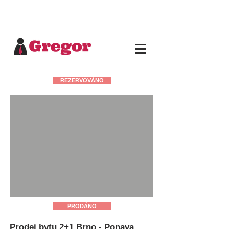
REZERVOVÁNO
PRODÁNO
Prodej bytu 2+1 Brno - Ponava,