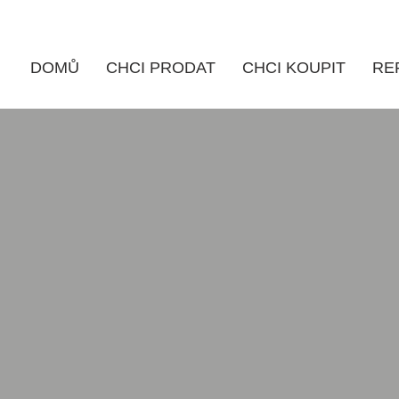
DOMŮ
CHCI PRODAT
CHCI KOUPIT
RE